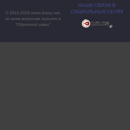
НАШИ СВЯЗИ В
СОЦИАЛЬНЫХ СЕТЯХ
© 2014-2019 weiss-kreuz.net,
по всем вопросам пишите в
"
Обратной связи
"