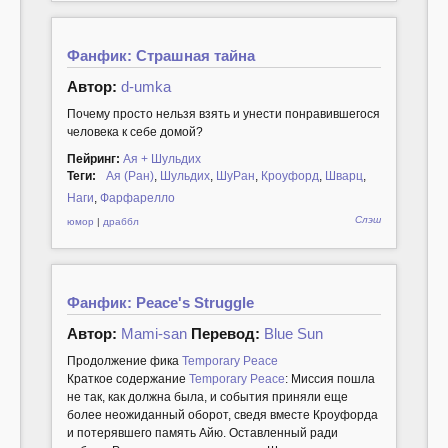
Фанфик: Страшная тайна
Автор:
d-umka
Почему просто нельзя взять и унести понравившегося
человека к себе домой?
Пейринг:
Ая + Шульдих
Теги:
Ая (Ран)
,
Шульдих
,
ШуРан
,
Кроуфорд
,
Шварц
,
Наги
,
Фарфарелло
Слэш
юмор
|
драббл
Фанфик: Peace's Struggle
Автор:
Mami-san
Перевод:
Blue Sun
Продолжение фика
Temporary Peace
Краткое содержание
Temporary Peace
: Миссия пошла
не так, как должна была, и события приняли еще
более неожиданный оборот, сведя вместе Кроуфорда
и потерявшего память Айю. Оставленный ради