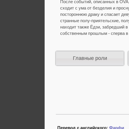
После событий, описанных в OVA,
сходит с ума от безделия и прос
постороннюю драку и спасает дев
странные полу-приятельские, по
находит также Ёдзи, забредший в
собственным прошлым - сперва в 
Главные роли
Перевод с английского:
Фарфи