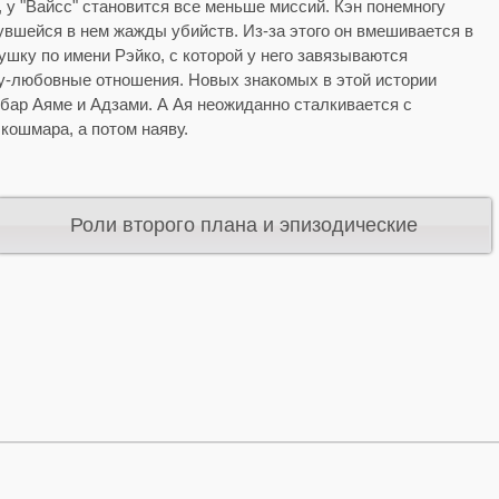
 у "Вайсс" становится все меньше миссий. Кэн понемногу
нувшейся в нем жажды убийств. Из-за этого он вмешивается в
ушку по имени Рэйко, с которой у него завязываются
лу-любовные отношения. Новых знакомых в этой истории
 бар Аяме и Адзами. А Ая неожиданно сталкивается с
кошмара, а потом наяву.
Роли второго плана и эпизодические