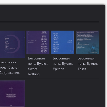
Бессонная
Бессонная
Бессонная
Бессонная
ночь. Буклет.
ночь. Буклет.
ночь. Буклет.
ночь. Буклет.
Sweet
Epitaph
Текст
Содержание.
Nothing