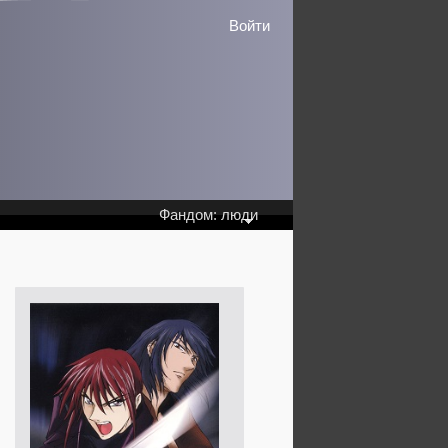
Войти
Фандом: люди