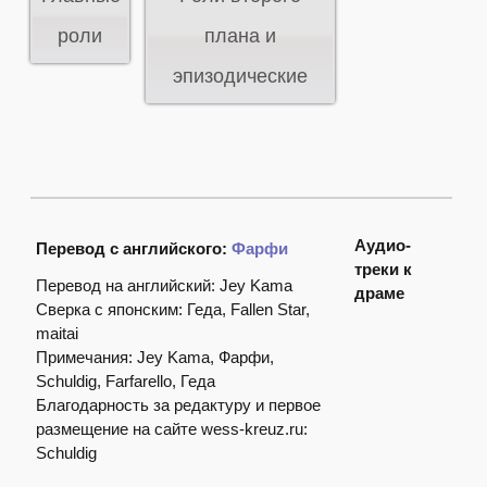
роли
плана и
эпизодические
Аудио-
Перевод с английского:
Фарфи
треки к
Перевод на английский: Jey Kama
драме
Сверка с японским: Геда, Fallen Star,
maitai
Примечания: Jey Kama, Фарфи,
Schuldig, Farfarello, Геда
Благодарность за редактуру и первое
размещение на сайте wess-kreuz.ru:
Schuldig