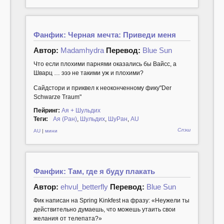
Фанфик: Черная мечта: Приведи меня
Автор:
Madamhydra
Перевод:
Blue Sun
Что если плохими парнями оказались бы Вайсс, а
Шварц … эээ не такими уж и плохими?
Сайдстори и приквел к неоконченному фику"Der
Schwarze Traum"
Пейринг:
Ая + Шульдих
Теги:
Ая (Ран)
,
Шульдих
,
ШуРан
,
AU
Слэш
AU
|
мини
Фанфик: Там, где я буду плакать
Автор:
ehvul_betterfly
Перевод:
Blue Sun
Фик написан на Spring Kinkfest на фразу: «Неужели ты
действительно думаешь, что можешь утаить свои
желания от телепата?»