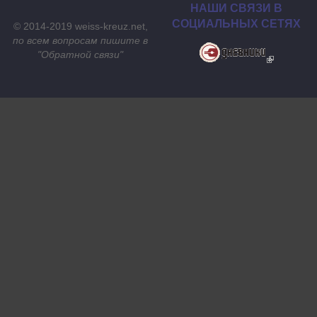
НАШИ СВЯЗИ В
СОЦИАЛЬНЫХ СЕТЯХ
© 2014-2019 weiss-kreuz.net,
по всем вопросам пишите в
"
Обратной связи
"