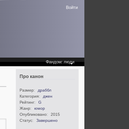
Войти
Фандом: люди
Про канон
Размер:
драббл
Категория:
джен
Рейтинг:
G
Жанр:
юмор
Опубликовано:
2015
Статус:
Завершено