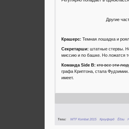
Другие час
Крашерс:
Темная лошадка и роял
Секретарши:
штатные стервы. Но
миссию и по башке. Но ложатся 
Команда Side B:
кто все эти лю
графа Криптона, стала Фудзимии.
имеет.
Теги:
WTF Kombat 2015
Кроуфорд
Ёдзи