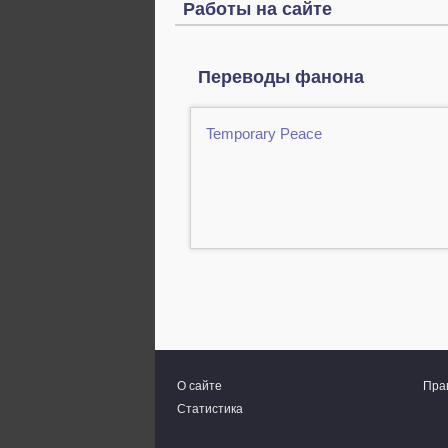
Работы на сайте
Переводы фанона
Temporary Peace
О сайте
Пра
Статистика