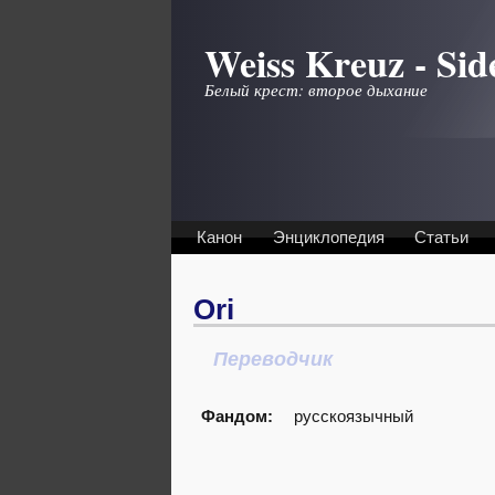
Перейти к основному содержанию
Weiss Kreuz - Sid
Белый крест: второе дыхание
Канон
Энциклопедия
Статьи
Ori
Переводчик
Фандом:
русскоязычный