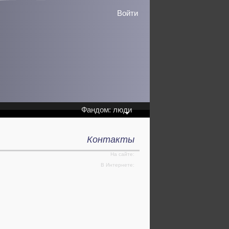
Войти
Фандом: люди
Контакты
На сайте:
В Интернете: