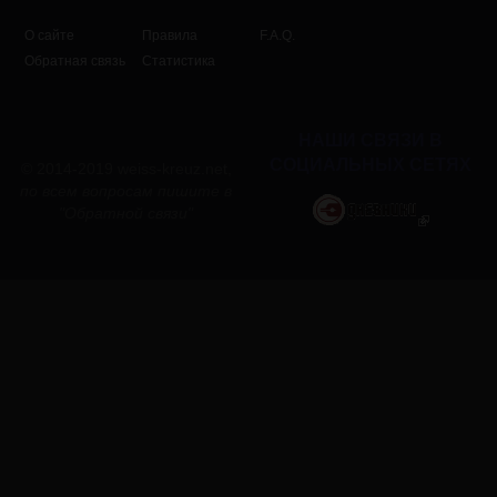
О сайте
Правила
F.A.Q.
Обратная связь
Статистика
НАШИ СВЯЗИ В
СОЦИАЛЬНЫХ СЕТЯХ
© 2014-2019 weiss-kreuz.net,
по всем вопросам пишите в
"
Обратной связи
"