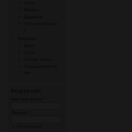
Слэш
Рейтинг
Додзинси
Поиск по фанарт
у
Фанфики
Джен
Слэш
Прочие тексты
Расширенный по
иск
Вход на сайт
Имя или почта
*
Пароль
*
Регистрация