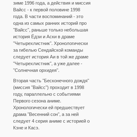
зиме 1996 года, а действия и миссия
Вайсс - к первой половине 1998
года. В части воспоминаний - это
одна из самых ранних историй про
"Вайсс", раньше только небольшая
история Ёдзи и Аски в драме
"Четырехлистник". Хронологически
за гибелью Сендайской команды
следует история Аи в той же драме
"Четырехлистник", а уже далее -
"Солнечная орхидея".
Вторая часть "Бесконечного дождя"
(миссия "Вайсс") проходит в 1998
году, параллельно с событиями
Первого сезона аниме.
Хронологически ей предшествует
драма "Весенний сон", а за ней
следует 4 серия аниме с историей о
Кэне и Касэ.