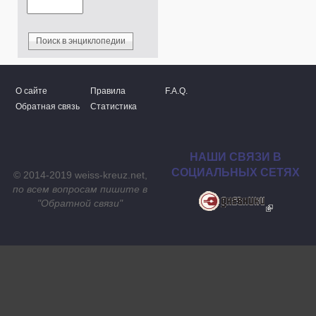
О сайте
Правила
F.A.Q.
Обратная связь
Статистика
НАШИ СВЯЗИ В
СОЦИАЛЬНЫХ СЕТЯХ
© 2014-2019 weiss-kreuz.net,
по всем вопросам пишите в
"
Обратной связи
"