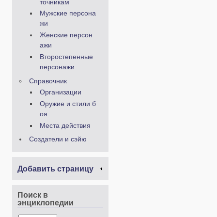
точникам
Мужские персона
жи
Женские персон
ажи
Второстепенные
персонажи
Справочник
Организации
Оружие и стили б
оя
Места действия
Создатели и сэйю
Добавить страницу
Поиск в
энциклопедии