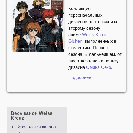
Коллекция
первоначальных
дизайнов персонажей ко
второму сезону
аниме
Weiss Kreuz
Gluhen
, выполненных в
стилистике Первого
сезона. В дальнейшем, от
них отказались в пользу
дизайна
Оминэ Сёко
.
Подробнее
Весь канон Weiss
Kreuz
Хронология канона