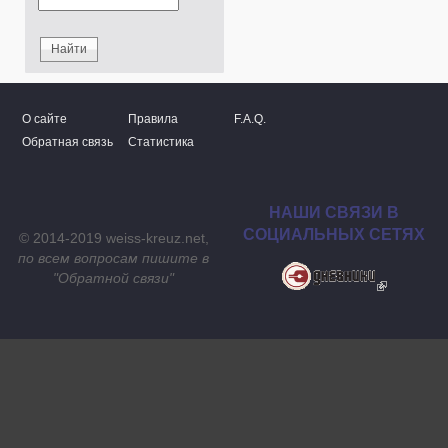
О сайте
Правила
F.A.Q.
Обратная связь
Статистика
НАШИ СВЯЗИ В
СОЦИАЛЬНЫХ СЕТЯХ
© 2014-2019 weiss-kreuz.net,
по всем вопросам пишите в
"
Обратной связи
"