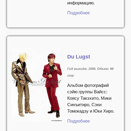
информацию.
Подробнее
Du Lugst
Год выхода: 1999. Объем: 98
стр
Альбом фотографий
сэйю группы Вайсс:
Коясу Такэхито, Мики
Синъитиро, Сэки
Томокадзу и Юки Хиро.
Подробнее