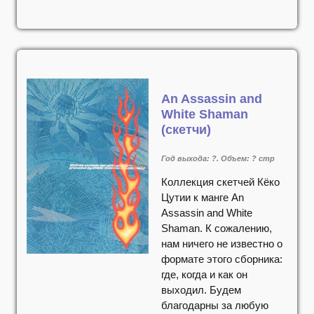
An Assassin and
White Shaman
(скетчи)
Год выхода: ?. Объем: ? стр
Коллекция скетчей Кёко
Цутии к манге An
Assassin and White
Shaman. К сожалению,
нам ничего не известно о
формате этого сборника:
где, когда и как он
выходил. Будем
благодарны за любую