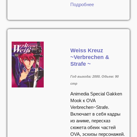
Подробнее
Weiss Kreuz
~Verbrechen &
Strafe ~
Год выхода: 2000. Объем: 90
стр
Animedia Special Gakken
Mook к OVA
Verbrechen~Strafe.
Включает в себя кадры
из аниме, пересказ
сюжета обеих частей
OVA, эскизы персонажей.