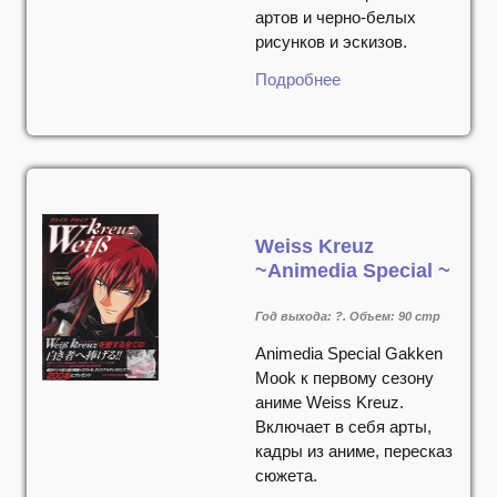
артов и черно-белых
рисунков и эскизов.
Подробнее
Weiss Kreuz
~Animedia Special ~
Год выхода: ?. Объем: 90 стр
Animedia Special Gakken
Mook к первому сезону
аниме Weiss Kreuz.
Включает в себя арты,
кадры из аниме, пересказ
сюжета.