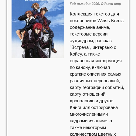
Год выхода: 2000. Объем: стр
Коллекция текстов для
поклонников Weiss Kreuz:
содержание аниме,
текстовые версии
аудиодрам, рассказ
"Встреча", интервью с
Койсу, а также
справочная информация
по канону, включая
краткие описания самых
различных персонажей,
карту географии событий,
карту отношений,
хронологию и другое.
Книга иллюстрирована
многочисленными
кадрами из аниме, а
также некоторым
количеством цветных