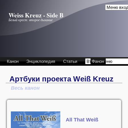
Перейти к основному содержанию
Weiss Kreuz - Side B
Белый крест: второе дыхание
Канон
Энциклопедия
Статьи
Фанон
Артбуки проекта Weiß Kreuz
Весь канон
All That Weiß