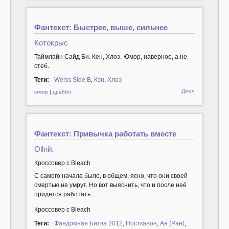
Фантекст: Быстрее, выше, сильнее
Котокрыс
Таймлайн Сайд Би. Кен, Хлоэ. Юмор, наверное, а не
стеб.
Теги:
Weiss Side B
,
Кэн
,
Хлоэ
Джен
юмор
|
драббл
Фантекст: Привычка работать вместе
Ollnik
Кроссовер с Bleach
С самого начала было, в общем, ясно, что они своей
смертью не умрут. Но вот выяснить, что и после неё
придется работать...
Кроссовер с Bleach
Теги:
Фандомная Битва 2012
,
Постканон
,
Ая (Ран)
,