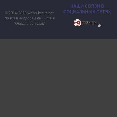
НАШИ СВЯЗИ В
СОЦИАЛЬНЫХ СЕТЯХ
© 2014-2019 weiss-kreuz.net,
по всем вопросам пишите в
"
Обратной связи
"