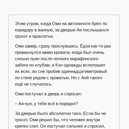
Этим утром, когда Оми на автопилоте брёл по
коридору в ванную, за дверью Аи послышался
грохот и проклятье.
Оми замер, сразу проснувшись. Ёдзи как-то раз
промахнулся мимо кровати, когда был очень
сильно пьян после ночного марафонского
забега по клубам, и Кэн однажды всполошил
их всех, во сне пробив одиннадцатиметровый
по стене рядом с кроватью. Но с Аей такого
ещё не случалось.
Оми постучал в дверь и спросил:
– Ая-кун, у тебя всё в порядке?
За дверью было абсолютно тихо. Если бы не
грохот, Оми решил бы, что человек внутри
крепко спит. Он постучал сильнее и спросил,