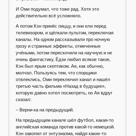
И Оми подумал, что тоже рад. Хотя это
действительно всё усложняло.
А потом Кэн принёс пиццу, и они ели перед
телевизором, и щёлкали пультом, переключая
каналы. На одном рассказывали про ночную
грозу и странные эффекты, отмеченные
учёными, потом перескочили на научную и не
очень фантастику. Ёдзи любил всякое такое,
Кэн был ярым скептиком. Ая, как обычно,
молчал. Пользуясь тем, что спорщики
отвлеклись, Оми переключил канал и нашёл
третью часть фильма «Назад в будущее»,
которую давно хотел посмотреть, но Ая вдруг
сказал:
– Верни-ка на предыдущий.
На предыдущем канале шёл футбол, какая-то
английская команда против какой-то немецкой.
Кэн завопил от энтузиазма, найдя каких-то