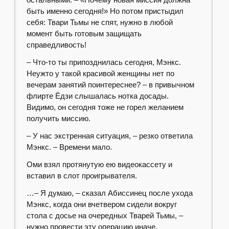
быть именно сегодня!» Но потом пристыдил
себя: Твари Тьмы не спят, нужно в любой
момент быть готовым защищать
справедливость!
– Что-то ты припозднилась сегодня, Мэнкс.
Неужто у такой красивой женщины нет по
вечерам занятий поинтереснее? – в привычном
флирте Ёдзи слышалась нотка досады.
Видимо, он сегодня тоже не горел желанием
получить миссию.
– У нас экстренная ситуация, – резко ответила
Мэнкс. – Времени мало.
Оми взял протянутую ею видеокассету и
вставил в слот проигрывателя.
…– Я думаю, – сказал Абиссинец после ухода
Мэнкс, когда они вчетвером сидели вокруг
стола с досье на очередных Тварей Тьмы, –
нужно провести эту операцию иначе.