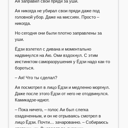
Ая заправил свои пряди за уши.
Ая никогда не убирал свои пряди даже под
головной убор. Даже на миссиях. Просто –
никогда.
Но сегодня они были плотно заправлены за
уши.
Ёдзи взлетел с дивана и моментально
надвинулся на Аю. Оми вздохнул. С этим
инстинктом саморазрушения у Ёдзи надо как-то
бороться.
– Ая! Что ты сделал?
Ая посмотрел в лицо Ёдзи и медленно моргнул.
Даже после этого Ёдзи от него не отодвинулся.
Камикадзе-идиот.
– Пока ничего, – голос Аи был слегка
озадаченным, и он не отрываясь смотрел в
лицо Ёдзи. Почти… зачарованно. – Собираюсь