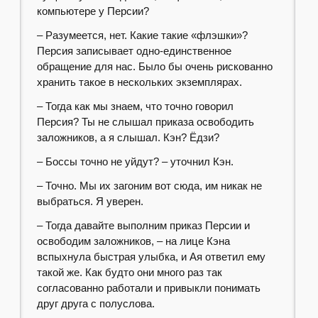
компьютере у Персии?
– Разумеется, нет. Какие такие «флэшки»?
Персия записывает одно-единственное
обращение для нас. Было бы очень рискованно
хранить такое в нескольких экземплярах.
– Тогда как мы знаем, что точно говорил
Персия? Ты не слышал приказа освободить
заложников, а я слышал. Кэн? Ёдзи?
– Боссы точно не уйдут? – уточнил Кэн.
– Точно. Мы их загоним вот сюда, им никак не
выбраться. Я уверен.
– Тогда давайте выполним приказ Персии и
освободим заложников, – на лице Кэна
вспыхнула быстрая улыбка, и Ая ответил ему
такой же. Как будто они много раз так
согласованно работали и привыкли понимать
друг друга с полуслова.