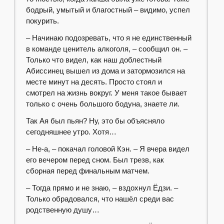
бодрый, умытый и благостный – видимо, успел
покурить.
– Начинаю подозревать, что я не единственный
в команде ценитель алкоголя, – сообщил он. –
Только что видел, как наш доблестный
Абиссинец вышел из дома и затормозился на
месте минут на десять. Просто стоял и
смотрел на жизнь вокруг. У меня такое бывает
только с очень большого бодуна, знаете ли.
Так Ая был пьян? Ну, это бы объясняло
сегодняшнее утро. Хотя…
– Не-а, – покачал головой Кэн. – Я вчера видел
его вечером перед сном. Был трезв, как
сборная перед финальным матчем.
– Тогда прямо и не знаю, – вздохнул Ёдзи. –
Только обрадовался, что нашёл среди вас
родственную душу…