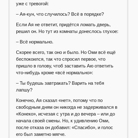
уже с тревогой:
– Ая-кун, что случилось? Всё в порядке?
Если Ая не ответит, придётся ломать дверь,
решил он. Но тут из комнаты донеслось глухое:
– Всё нормально.
Скорее всего, так оно и было. Но Оми всё ещё
беспокоился, так что спросил первое, что
пришло в голову, чтоб заставить Аю ответить
что-нибудь кроме «всё нормально»:
– Ты будешь завтракать? Варить на тебя
лапшу?
Конечно, Ая сказал «нет», потому что по
свободным дням он никогда не задерживался в
«Конеко», исчезая с утра и до вечера – или до
начала своей смены. Но, к удивлению Оми,
после отказа он добавил: «Спасибо», и голос
его был заметно мягче.