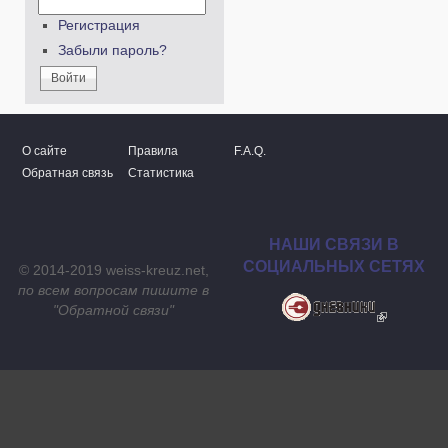
Регистрация
Забыли пароль?
О сайте
Правила
F.A.Q.
Обратная связь
Статистика
НАШИ СВЯЗИ В
СОЦИАЛЬНЫХ СЕТЯХ
© 2014-2019 weiss-kreuz.net,
по всем вопросам пишите в
"
Обратной связи
"