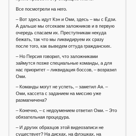
Все посмотрели на него.
– Вот здесь идут Кэн и Оми, здесь – мы с Ёдзи.
А дальше мы отсекаем заложников и в первую
очередь спасаем их. Преступникам некуда
бежать, так что мы ликвидируем их сразу
после того, как выведем оттуда гражданских.
– Но Персия говорил, что заложниками
займутся позже специальные команды, а для
нас приоритет – ликвидация боссов, – возразил
Оми.
– Команды могут не успеть, – заметил Ая. –
Оми, кассета с заданием на миссию уже
размагничена?
– Конечно, – с недоумением ответил Оми. – Это
обязательная процедура.
– И других образцов этой видеозаписи не
существует? На дисках, на флэшках, на