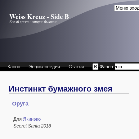
Перейти к основному содержанию
Weiss Kreuz - Side B
Белый крест: второе дыхание
Канон
Энциклопедия
Статьи
Фанон
Инстинкт бумажного змея
Оруга
.
.
Для
Якинэко
Secret Santa 2018