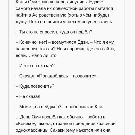
Кэн и Оми знающе переглянулись. Ёдзи с
самого начала их совместной работы пытался
найти в Ае родственную (хоть в чём-нибудь)
душу. Пока его поиски успехом не увенчались.
– Ты его не спросил, куда он пошёл?
– Конечно, нет! – возмутился Ёдзи. – Что я ему,
начальник, что ли? Но я спросил, где его найти,
если… мало ли что.
– И что он сказал?
– Сказал: «Понадоблюсь – позвоните».
– Куда позвонить?
– Не сказал.
– Может, на пейджер? – пробормотал Кэн.
…День Оми прошёл как обычно – работа в
«Конеко», школа, странное поведение красивой
одноклассницы Сакаки (ему кажется или она