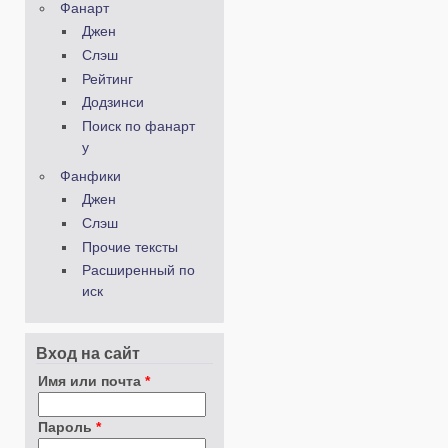
Фанарт
Джен
Слэш
Рейтинг
Додзинси
Поиск по фанарт
у
Фанфики
Джен
Слэш
Прочие тексты
Расширенный по
иск
Вход на сайт
Имя или почта
*
Пароль
*