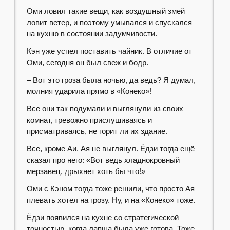
Оми ловил такие вещи, как воздушный змей
ловит ветер, и поэтому умывался и спускался
на кухню в состоянии задумчивости.
Кэн уже успел поставить чайник. В отличие от
Оми, сегодня он был свеж и бодр.
– Вот это гроза была ночью, да ведь? Я думал,
молния ударила прямо в «Конеко»!
Все они так подумали и выглянули из своих
комнат, тревожно прислушиваясь и
присматриваясь, не горит ли их здание.
Все, кроме Аи. Ая не выглянул. Ёдзи тогда ещё
сказал про него: «Вот ведь хладнокровный
мерзавец, дрыхнет хоть бы что!»
Оми с Кэном тогда тоже решили, что просто Ая
плевать хотел на грозу. Ну, и на «Конеко» тоже.
Ёдзи появился на кухне со стратегической
точностью, когда лапша была уже готова. Тоже