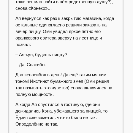
тоже решила найти в нём родственную душу?),
снова «Конеко»…
Ая вернулся как раз к закрытию магазина, когда
остальные единогласно решили заказать на
вечер пиццу. Оми увидел яркое пятно его
оранжевого свитера вверху на лестнице и
позвал:
– Ая-кун, будешь пиццу?
– Да. Спасибо.
Два «спасибо» в день! Да ещё таким мягким
тоном! Инстинкт бумажного змея (Оми решил
так называть это чувство) снова включился на
полную мощность.
А когда Ая спустился в гостиную, где они
дожидались Кэна, убежавшего за пиццей, то
Ёдзи тоже заметил: что-то было не так.
Определённо не так.