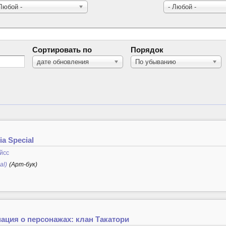
 Любой -
- Любой -
Сортировать по
Порядок
дате обновления
По убыванию
ia Special
йсс
al)
(Арт-бук)
ация о персонажах: клан Такатори