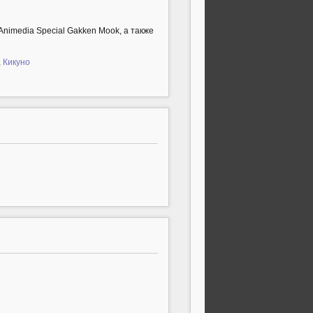
Animedia Special Gakken Mook, а также
,
Кикуно