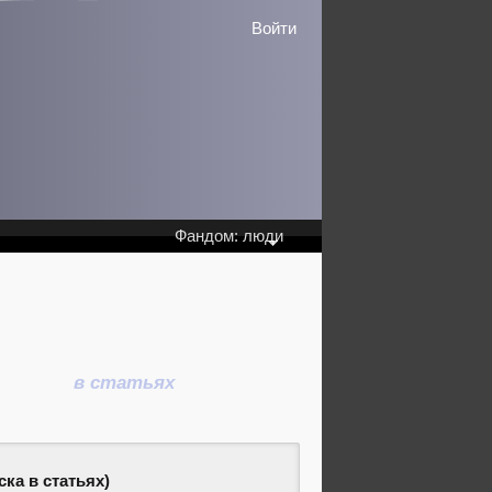
Войти
Фандом: люди
в статьях
ка в статьях)