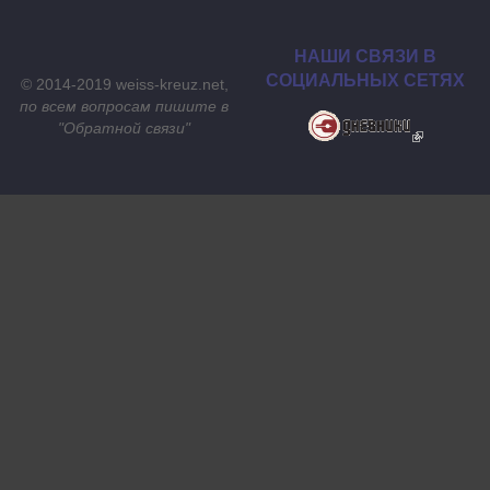
НАШИ СВЯЗИ В
СОЦИАЛЬНЫХ СЕТЯХ
© 2014-2019 weiss-kreuz.net,
по всем вопросам пишите в
"
Обратной связи
"