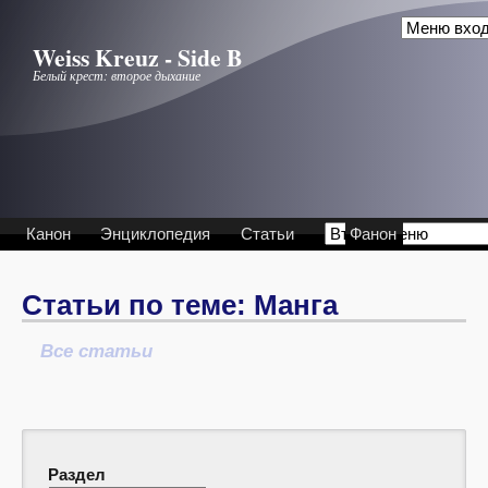
Перейти к основному содержанию
Weiss Kreuz - Side B
Белый крест: второе дыхание
Канон
Энциклопедия
Статьи
Фанон
Статьи по теме: Манга
Все статьи
Раздел