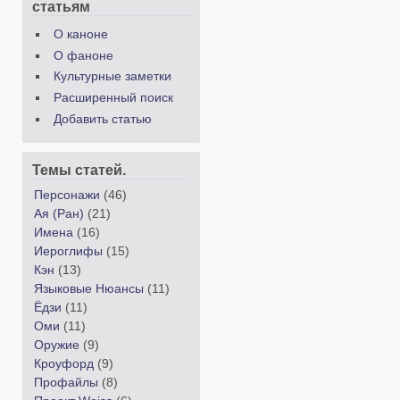
статьям
О каноне
О фаноне
Культурные заметки
Расширенный поиск
Добавить статью
Темы статей.
Персонажи
(46)
Ая (Ран)
(21)
Имена
(16)
Иероглифы
(15)
Кэн
(13)
Языковые Нюансы
(11)
Ёдзи
(11)
Оми
(11)
Оружие
(9)
Кроуфорд
(9)
Профайлы
(8)