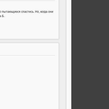
 пытающуюся спастись. Но, когда они
а Б.