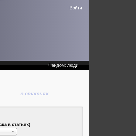
Войти
Фандом: люди
в статьях
ка в статьях)