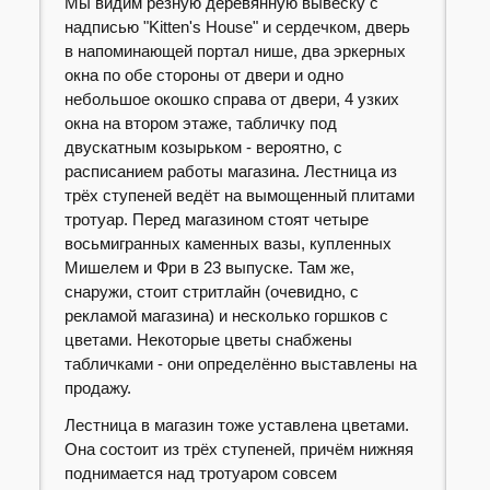
Мы видим резную деревянную вывеску с
надписью "Kitten's House" и сердечком, дверь
в напоминающей портал нише, два эркерных
окна по обе стороны от двери и одно
небольшое окошко справа от двери, 4 узких
окна на втором этаже, табличку под
двускатным козырьком - вероятно, с
расписанием работы магазина. Лестница из
трёх ступеней ведёт на вымощенный плитами
тротуар. Перед магазином стоят четыре
восьмигранных каменных вазы, купленных
Мишелем и Фри в 23 выпуске. Там же,
снаружи, стоит стритлайн (очевидно, с
рекламой магазина) и несколько горшков с
цветами. Некоторые цветы снабжены
табличками - они определённо выставлены на
продажу.
Лестница в магазин тоже уставлена цветами.
Она состоит из трёх ступеней, причём нижняя
поднимается над тротуаром совсем