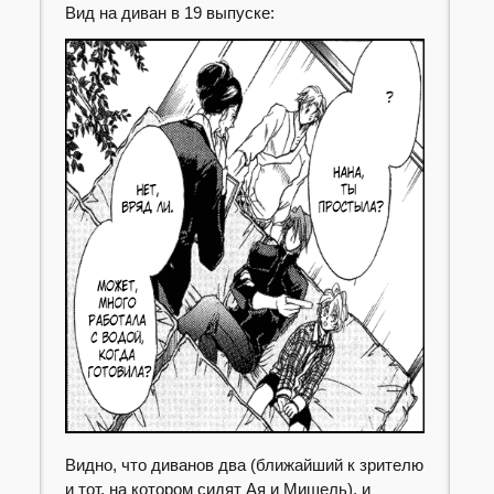
Вид на диван в 19 выпуске:
Видно, что диванов два (ближайший к зрителю
и тот, на котором сидят Ая и Мишель), и