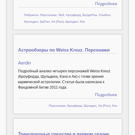
Подробнее
Пейринги
,
Персонажи
,
Яой
,
Кроуфорд
,
БрэдоРан
,
РанКен
,
Крольдих
,
ШуРан
,
Ая (Ран)
,
Шульдих
,
Кэн
Астрообзоры по Weiss Kreuz. Персонажи
Aerdin
Подробный анализ четырех персонажей Weiss Kreuz
(Кроуфорда, Шульдиха, Кэна и Аи) с точки зрения
кармической астрологии. Статья была написана к
Фандомной битве 2011 года.
Подробнее
Персонажи
,
Кроуфорд
,
Шульдих
,
Ая (Ран)
,
Кэн
Транспортные средства в первом сезоне