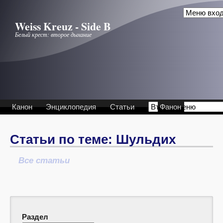
Перейти к основному содержанию
Weiss Kreuz - Side B
Белый крест: второе дыхание
Канон
Энциклопедия
Статьи
Фанон
Статьи по теме: Шульдих
Все статьи
Раздел