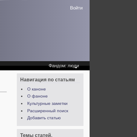
Войти
Фандом: люди
Навигация по статьям
О каноне
О фаноне
Культурные заметки
Расширенный поиск
Добавить статью
Темы статей.