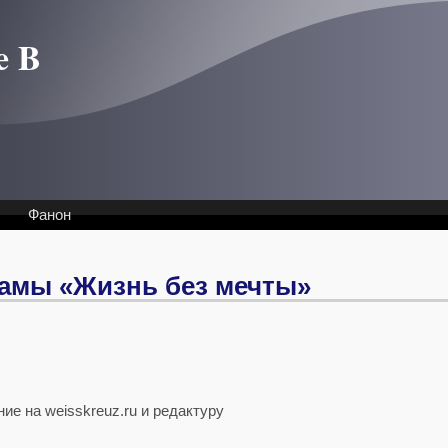
e B
Фанон
амы «Жизнь без мечты»
ие на weisskreuz.ru и редактуру