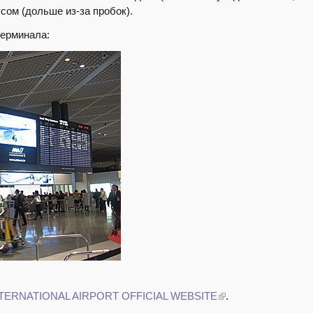
сом (дольше из-за пробок).
терминала:
NTERNATIONAL AIRPORT OFFICIAL WEBSITE
.