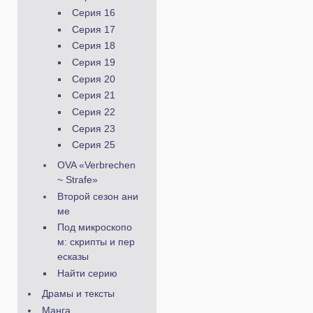
Серия 16
Серия 17
Серия 18
Серия 19
Серия 20
Серия 21
Серия 22
Серия 23
Серия 25
OVA «Verbrechen
~ Strafe»
Второй сезон ани
ме
Под микроскопо
м: скрипты и пер
есказы
Найти серию
Драмы и тексты
Манга