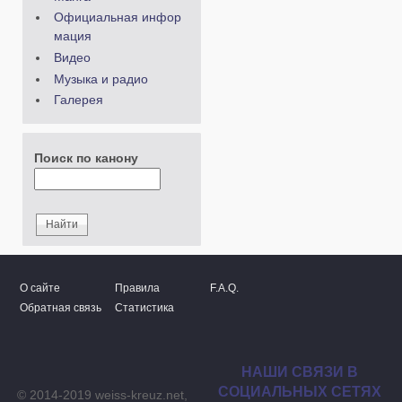
Официальная инфор
мация
Видео
Музыка и радио
Галерея
Поиск по канону
О сайте
Правила
F.A.Q.
Обратная связь
Статистика
НАШИ СВЯЗИ В
СОЦИАЛЬНЫХ СЕТЯХ
© 2014-2019 weiss-kreuz.net,