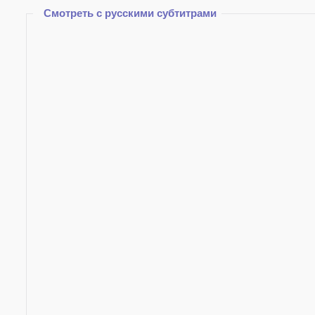
Скрыть
Смотреть с русскими субтитрами