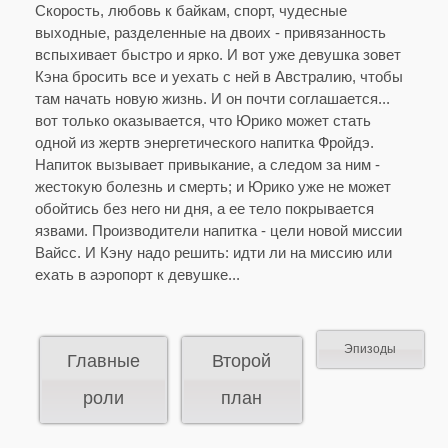
Скорость, любовь к байкам, спорт, чудесные
выходные, разделенные на двоих - привязанность
вспыхивает быстро и ярко. И вот уже девушка зовет
Кэна бросить все и уехать с ней в Австралию, чтобы
там начать новую жизнь. И он почти соглашается...
вот только оказывается, что Юрико может стать
одной из жертв энергетического напитка Фройдэ.
Напиток вызывает привыкание, а следом за ним -
жестокую болезнь и смерть; и Юрико уже не может
обойтись без него ни дня, а ее тело покрывается
язвами. Производители напитка - цели новой миссии
Вайсс. И Кэну надо решить: идти ли на миссию или
ехать в аэропорт к девушке...
Эпизоды
Главные
Второй
роли
план