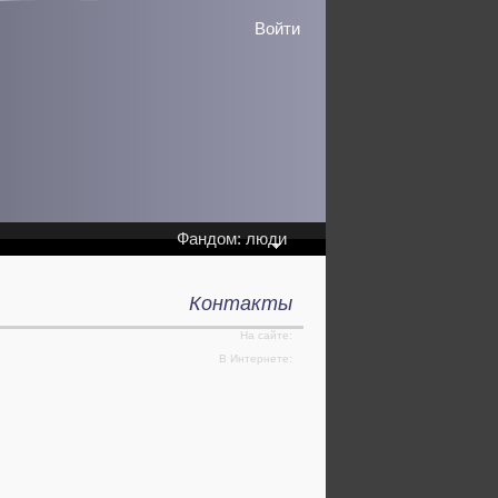
Войти
Фандом: люди
Контакты
На сайте:
В Интернете: