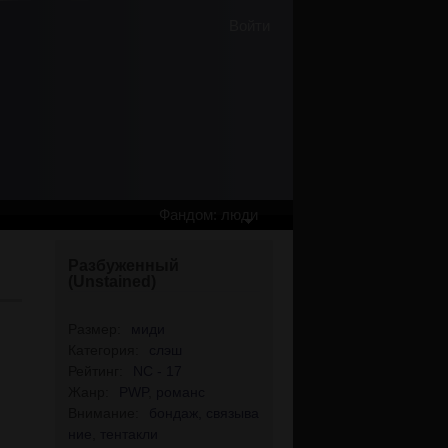
Войти
Фандом: люди
Разбуженный
(Unstained)
Размер:
миди
Категория:
слэш
Рейтинг:
NC - 17
Жанр:
PWP
,
романс
Внимание:
бондаж, связыва
ние
,
тентакли