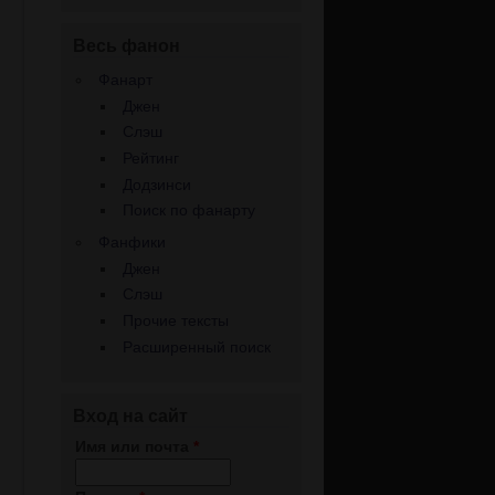
Весь фанон
Фанарт
Джен
Слэш
Рейтинг
Додзинси
Поиск по фанарту
Фанфики
Джен
Слэш
Прочие тексты
Расширенный поиск
Вход на сайт
Имя или почта
*