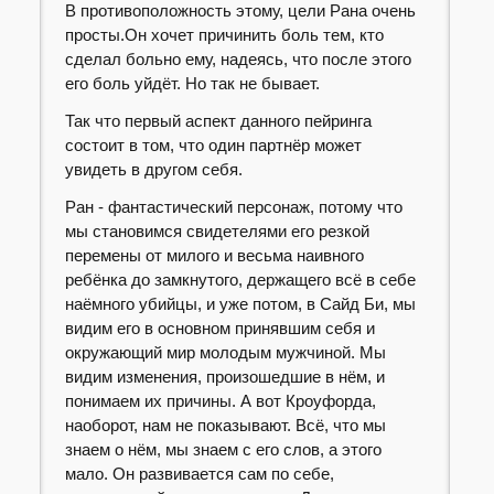
В противоположность этому, цели Рана очень
просты.Он хочет причинить боль тем, кто
сделал больно ему, надеясь, что после этого
его боль уйдёт. Но так не бывает.
Так что первый аспект данного пейринга
состоит в том, что один партнёр может
увидеть в другом себя.
Ран - фантастический персонаж, потому что
мы становимся свидетелями его резкой
перемены от милого и весьма наивного
ребёнка до замкнутого, держащего всё в себе
наёмного убийцы, и уже потом, в Сайд Би, мы
видим его в основном принявшим себя и
окружающий мир молодым мужчиной. Мы
видим изменения, произошедшие в нём, и
понимаем их причины. А вот Кроуфорда,
наоборот, нам не показывают. Всё, что мы
знаем о нём, мы знаем с его слов, а этого
мало. Он развивается сам по себе,