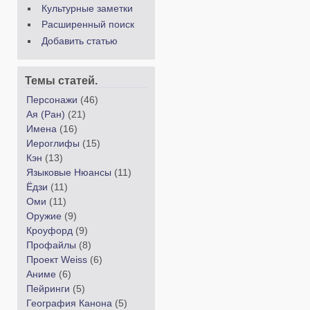
Культурные заметки
Расширенный поиск
Добавить статью
Темы статей.
Персонажи
(46)
Ая (Ран)
(21)
Имена
(16)
Иероглифы
(15)
Кэн
(13)
Языковые Нюансы
(11)
Ёдзи
(11)
Оми
(11)
Оружие
(9)
Кроуфорд
(9)
Профайлы
(8)
Проект Weiss
(6)
Аниме
(6)
Пейринги
(5)
География Канона
(5)