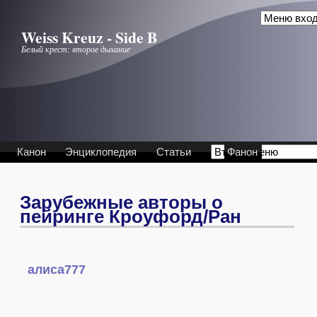
Перейти к основному содержанию
Weiss Kreuz - Side B
Белый крест: второе дыхание
Канон
Энциклопедия
Статьи
Фанон
Зарубежные авторы о
пейринге Кроуфорд/Ран
алиса777
.
.