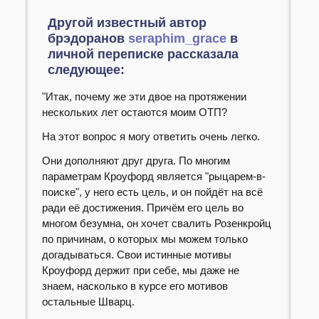
Другой известный автор
брэдоранов
seraphim_grace
в
личной переписке рассказала
следующее:
"Итак, почему же эти двое на протяжении
нескольких лет остаются моим ОТП?
На этот вопрос я могу ответить очень легко.
Они дополняют друг друга. По многим
параметрам Кроуфорд является "рыцарем-в-
поиске", у него есть цель, и он пойдёт на всё
ради её достижения. Причём его цель во
многом безумна, он хочет свалить Розенкройц
по причинам, о которых мы можем только
догадываться. Свои истинные мотивы
Кроуфорд держит при себе, мы даже не
знаем, насколько в курсе его мотивов
остальные Шварц.