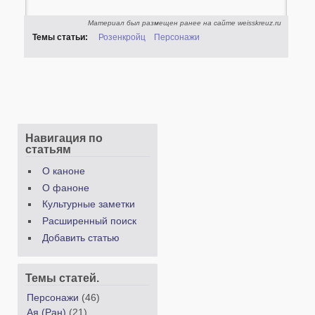
Материал был размещен ранее на сайте weisskreuz.ru
Темы статьи:
Розенкройц
Персонажи
Навигация по
статьям
О каноне
О фаноне
Культурные заметки
Расширенный поиск
Добавить статью
Темы статей.
Персонажи
(46)
Ая (Ран)
(21)