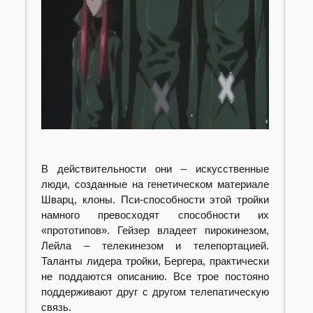
В действительности они – искусственные
люди, созданные на генетическом материале
Шварц, клоны. Пси-способности этой тройки
намного превосходят способности их
«прототипов». Гейзер владеет пирокинезом,
Лейла – телекинезом и телепортацией.
Таланты лидера тройки, Бергера, практически
не поддаются описанию. Все трое постояно
поддерживают друг с другом телепатическую
связь.