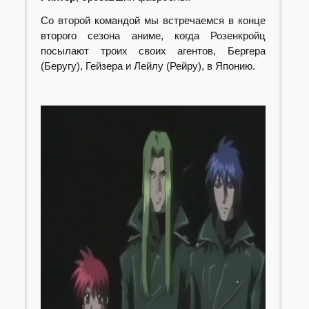
Со второй командой мы встречаемся в конце
второго сезона аниме, когда Розенкройц
посылают троих своих агентов, Бергера
(Беругу), Гейзера и Лейлу (Рейру), в Японию.