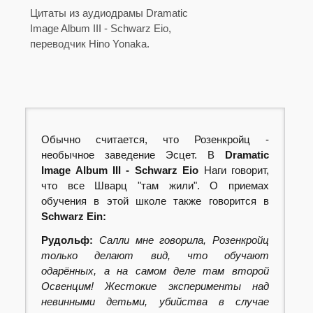
Цитаты из аудиодрамы Dramatic
Image Album III - Schwarz Eiо,
переводчик Hino Yonaka.
Обычно считается, что Розенкройц -
необычное заведение Эсцет. В
Dramatic
Image Album III - Schwarz Eiо
Наги говорит,
что все Шварц "там жили". О приемах
обучения в этой школе также говорится в
Schwarz Ein:
Рудольф:
Салли мне говорила, Розенкройц
только делают вид, что обучают
одарённых, а на самом деле там второй
Освенцим! Жестокие эксперименты над
невинными детьми, убийства в случае