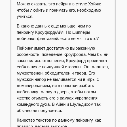
Можно сказать, это пейринг в стиле Хэйян:
чтобы любить и понимать его, необходимо
учиться.
В каноне данных еще меньше, чем по
пейрингу Кроуфорд/Айя. Но шипперы
добирают фантазией: если не мы, то кто?
Пейринг имеет достаточно выраженную
особеность: поведение Кроуфорда. Чем бы ни
закончились отношения, Кроуфорд проявляет
себя в них с наилучшей стороны. Он галантен,
мужественен, обходителен и тверд. Его
мужской напор не выливается ни в игры с
доминированием, ни в попытки разбить
любовнику голову о дверь, чтобы потом
жестко отыметь его в рамках укрепления
командного духа. В Айей и Шульдихом так
обычно не получается.
Качество текстов по данному пейрингу, как
правило, весьма высокое.