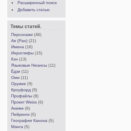
Расширенный поиск
Добавить статью
Темы статей.
Персонажи
(46)
Ая (Ран)
(21)
Имена
(16)
Иероглифы
(15)
Кэн
(13)
Языковые Нюансы
(11)
Ёдзи
(11)
Оми
(11)
Оружие
(9)
Кроуфорд
(9)
Профайлы
(8)
Проект Weiss
(6)
Аниме
(6)
Пейринги
(5)
География Канона
(5)
Манга
(5)