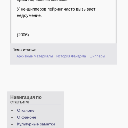
У не-шипперов пейринг часто вызывает
недоумение.
(2006)
Темы статьи:
Архивные Материалы
История Фандома
Шипперы
Навигация по
статьям
О каноне
О фаноне
Культурные заметки