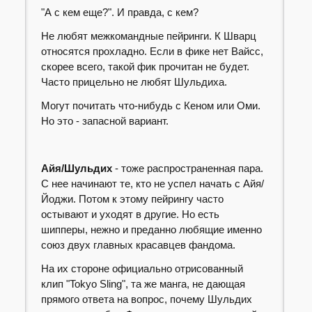
"А с кем еще?". И правда, с кем?
Не любят межкомандные пейринги. К Шварц
относятся прохладно. Если в фике нет Вайсс,
скорее всего, такой фик прочитан не будет.
Часто прицельно не любят Шульдиха.
Могут почитать что-нибудь с Кеном или Оми.
Но это - запасной вариант.
Айя/Шульдих
- тоже распространенная пара.
С нее начинают те, кто не успел начать с Айя/
Йоджи. Потом к этому пейрингу часто
остывают и уходят в другие. Но есть
шипперы, нежно и преданно любящие именно
союз двух главных красавцев фандома.
На их стороне официально отрисованный
клип "Tokyo Sling", та же манга, не дающая
прямого ответа на вопрос, почему Шульдих