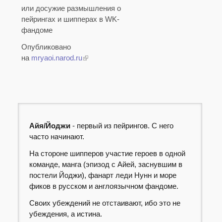
или досужие размышления о
пейрингах и шипперах в WK-
фандоме
Опубликовано
на
mryaoi.narod.ru
Айя/Йоджи
- первый из пейрингов. С него
часто начинают.
На стороне шипперов участие героев в одной
команде, манга (эпизод с Айей, заснувшим в
постели Йоджи), фанарт леди Нунн и море
фиков в русском и англоязычном фандоме.
Своих убеждений не отстаивают, ибо это не
убеждения, а истина.