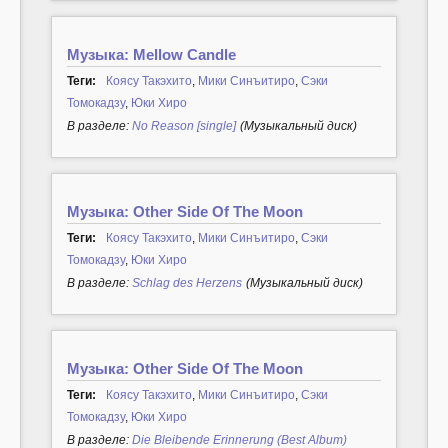
Музыка: Mellow Candle
Теги:
Коясу Такэхито
,
Мики Синъитиро
,
Сэки
Томокадзу
,
Юки Хиро
В разделе:
No Reason [single]
(Музыкальный диск)
Музыка: Other Side Of The Moon
Теги:
Коясу Такэхито
,
Мики Синъитиро
,
Сэки
Томокадзу
,
Юки Хиро
В разделе:
Schlag des Herzens
(Музыкальный диск)
Музыка: Other Side Of The Moon
Теги:
Коясу Такэхито
,
Мики Синъитиро
,
Сэки
Томокадзу
,
Юки Хиро
В разделе:
Die Bleibende Erinnerung (Best Album)