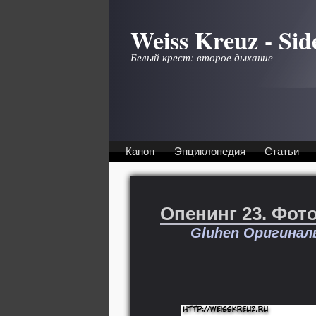
Перейти к основному содержанию
Weiss Kreuz - Sid
Белый крест: второе дыхание
Канон
Энциклопедия
Статьи
Опенинг 23. Фот
Gluhen Оригинал