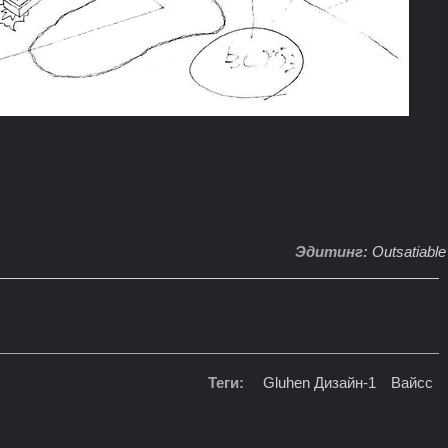
Эдитинг:
Outsatiable
Теги:
Gluhen Дизайн-1
Вайсс