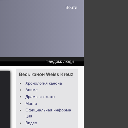
Войти
Фандом: люди
Весь канон Weiss Kreuz
Хронология канона
Аниме
Драмы и тексты
Манга
Официальная информа
ция
Видео