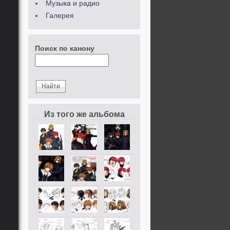
Музыка и радио
Галерея
Поиск по канону
Из того же альбома