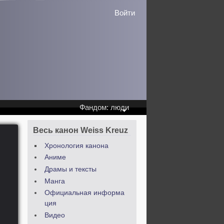
Войти
Фандом: люди
Весь канон Weiss Kreuz
Хронология канона
Аниме
Драмы и тексты
Манга
Официальная информа
ция
Видео