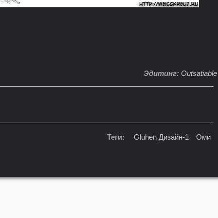
Эдитинг:
Outsatiable
Теги:
Gluhen Дизайн-1
Оми