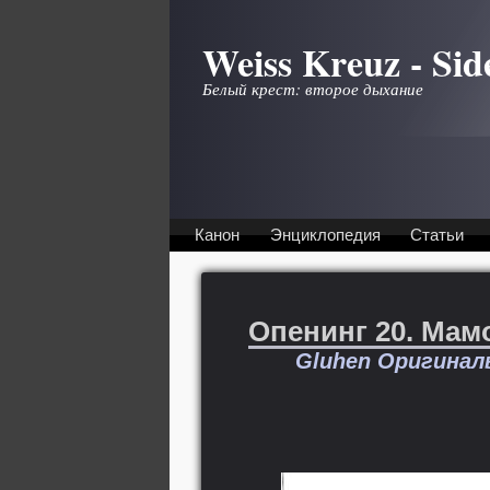
Перейти к основному содержанию
Weiss Kreuz - Sid
Белый крест: второе дыхание
Канон
Энциклопедия
Статьи
Опенинг 20. Мам
Gluhen Оригинал