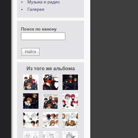
Музыка и радио
Галерея
Поиск по канону
Из того же альбома