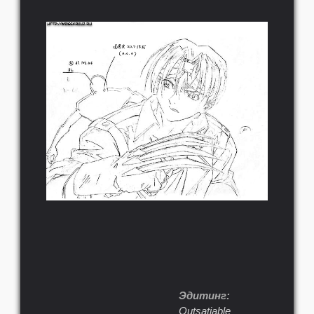
Эдитинг:
Outsatiable