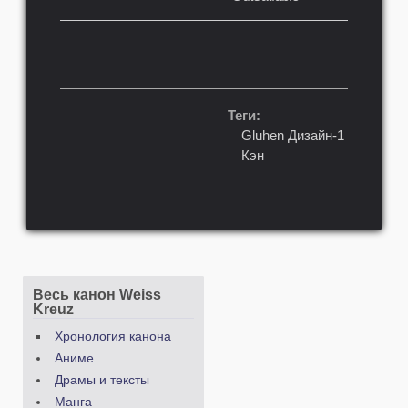
Теги:
Gluhen Дизайн-1
Кэн
Весь канон Weiss
Kreuz
Хронология канона
Аниме
Драмы и тексты
Манга