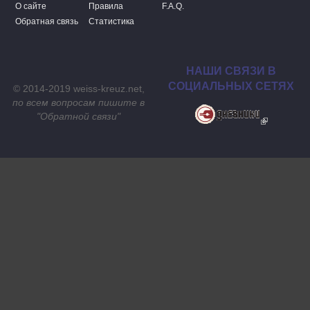
О сайте
Правила
F.A.Q.
Обратная связь
Статистика
НАШИ СВЯЗИ В
СОЦИАЛЬНЫХ СЕТЯХ
© 2014-2019 weiss-kreuz.net,
по всем вопросам пишите в
"
Обратной связи
"