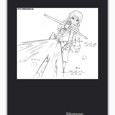
Эдитинг: