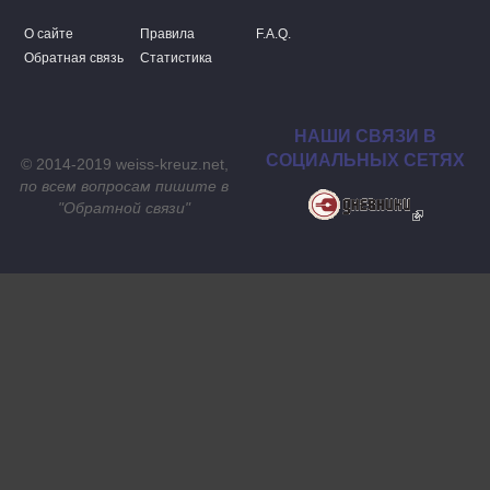
О сайте
Правила
F.A.Q.
Обратная связь
Статистика
НАШИ СВЯЗИ В
СОЦИАЛЬНЫХ СЕТЯХ
© 2014-2019 weiss-kreuz.net,
по всем вопросам пишите в
"
Обратной связи
"