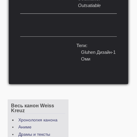
Outsatiable
Теги:
Gluhen Дизайн-1
Оми
Весь канон Weiss
Kreuz
Хронология канона
Аниме
Драмы и тексты