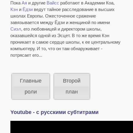
Пока
Ая
и другие
Вайсс
работают в Академии Коа,
Кэн
и
Ёдзи
ведут тайное расследование в высших
школах Европы. Ожесточенное сражение
завязывается между Ёдзи и женщиной по имени
Сиэл
, его любовницей и директором школы,
оказавшейся одной из Эсцет. В то же время Кэн
проникает в самое сердце школы, к ее центральному
компьютеру. И то, что он там обнаруживает -
потрясает его...
Главные
Второй
роли
план
Youtube - с русскими субтитрами