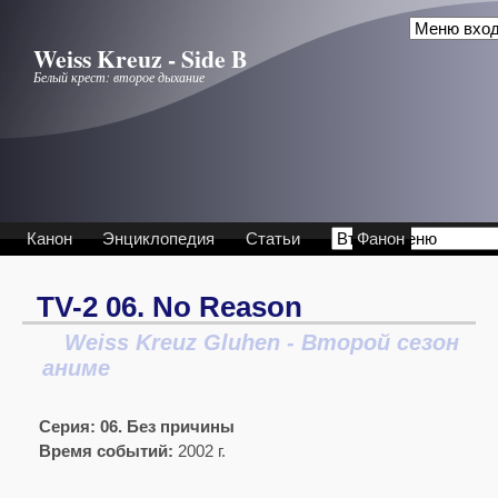
Перейти к основному содержанию
Weiss Kreuz - Side B
Белый крест: второе дыхание
Канон
Энциклопедия
Статьи
Фанон
TV-2 06. No Reason
Weiss Kreuz Gluhen - Второй сезон
аниме
Серия:
06. Без причины
Время событий:
2002 г.