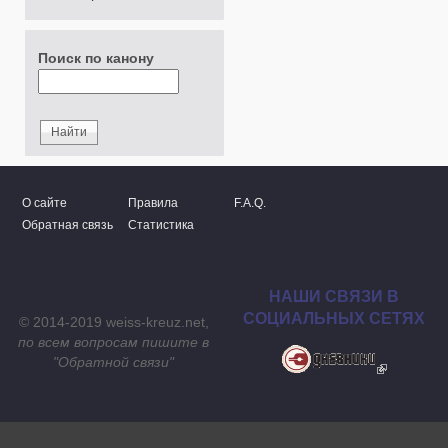
Поиск по канону
О сайте
Правила
F.A.Q.
Обратная связь
Статистика
НАШИ СВЯЗИ В
СОЦИАЛЬНЫХ СЕТЯХ
© 2014-2019 weiss-kreuz.net,
по всем вопросам пишите в
"
Обратной связи
"