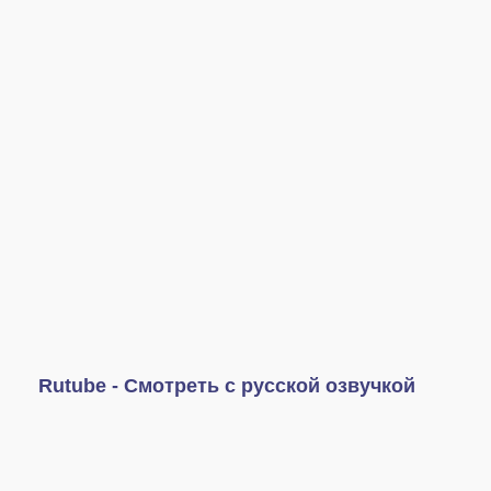
Rutube - Смотреть с русской озвучкой