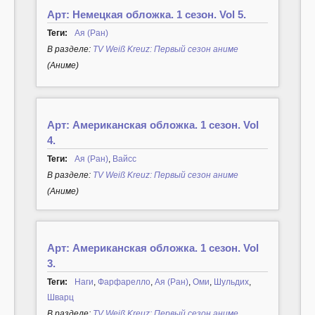
Арт: Немецкая обложка. 1 сезон. Vol 5.
Теги:
Ая (Ран)
В разделе:
TV Weiß Kreuz: Первый сезон аниме
(Аниме)
Арт: Американская обложка. 1 сезон. Vol
4.
Теги:
Ая (Ран)
,
Вайсс
В разделе:
TV Weiß Kreuz: Первый сезон аниме
(Аниме)
Арт: Американская обложка. 1 сезон. Vol
3.
Теги:
Наги
,
Фарфарелло
,
Ая (Ран)
,
Оми
,
Шульдих
,
Шварц
В разделе:
TV Weiß Kreuz: Первый сезон аниме