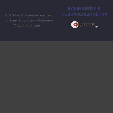
НАШИ СВЯЗИ В
СОЦИАЛЬНЫХ СЕТЯХ
© 2014-2019 weiss-kreuz.net,
по всем вопросам пишите в
"
Обратной связи
"