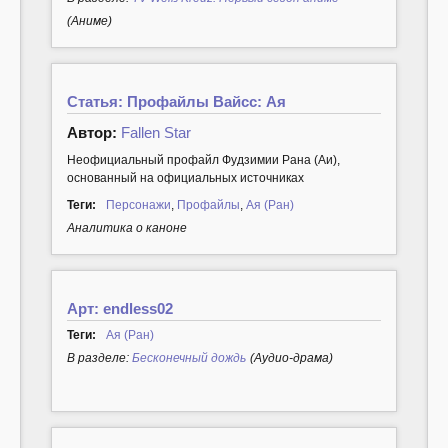
(Аниме)
Статья: Профайлы Вайсс: Ая
Автор:
Fallen Star
Неофициальный профайл Фудзимии Рана (Аи),
основанный на официальных источниках
Теги:
Персонажи
,
Профайлы
,
Ая (Ран)
Аналитика о каноне
Арт: endless02
Теги:
Ая (Ран)
В разделе:
Бесконечный дождь
(Аудио-драма)