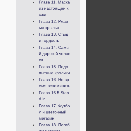
Глава 11. Маска
из настоящей к
ожи
Глава 12. Ржав
ые крылья
Глава 13. Стыд
и гордость
Глава 14. Самы
й дорогой челов
ек
Глава 15. Подо
пытные кролики
Глава 16. Не вр
емя вспоминать
Глава 16.5 Stan
d in
Глава 17. Футбо
л и цветочный
магазин
Глава 18. Погиб