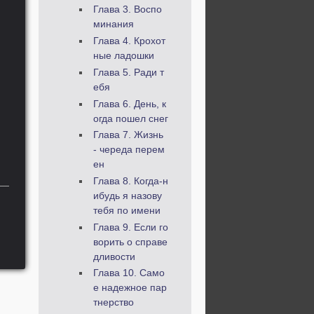
Глава 3. Воспо
минания
Глава 4. Крохот
ные ладошки
Глава 5. Ради т
ебя
Глава 6. День, к
огда пошел снег
Глава 7. Жизнь
- череда перем
ен
Глава 8. Когда-н
ибудь я назову
тебя по имени
Глава 9. Если го
ворить о справе
дливости
Глава 10. Само
е надежное пар
тнерство