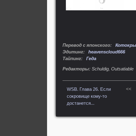
Перевод с японского:
Котокры
Эдитинг:
heavenscloud666
Тайпинг:
Геда
Редакторы:
Schuldig
,
Outsatiable
<<
WSB. Глава 26. Если
сокровище кому-то
достанется...