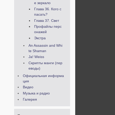
е зеркало
Глава 36. Кого с
пасать?
Глава 37. Свет
Профайлы перс
онажей
Экстра
An Assassin and Whi
te Shaman
Ja! Weiss
Скрипты манги (пер
еводы)
Официальная информа
ция
Видео
Музыка и радио
Галерея