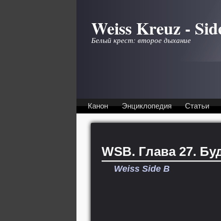
Перейти к основному содержанию
Weiss Kreuz - Sid
Белый крест: второе дыхание
Канон
Энциклопедия
Статьи
WSB. Глава 27. Бу
Weiss Side B