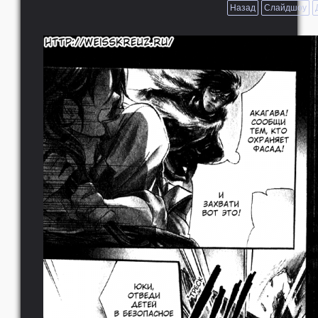
Назад
Слайдшоу