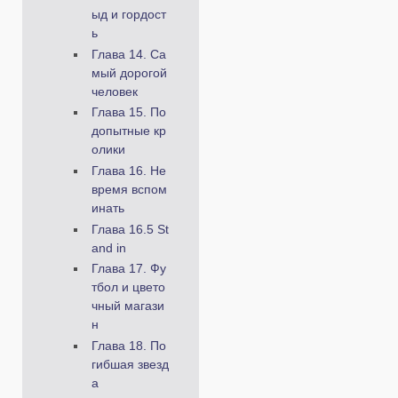
ыд и гордост
ь
Глава 14. Са
мый дорогой
человек
Глава 15. По
допытные кр
олики
Глава 16. Не
время вспом
инать
Глава 16.5 St
and in
Глава 17. Фу
тбол и цвето
чный магази
н
Глава 18. По
гибшая звезд
а