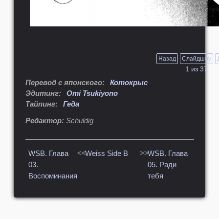
Назад
Слайдшоу
1
из
37
Перевод с японского:
Котокрыс
Эдитинг:
Omi Tsukiyono
Тайпинг:
Геда
Редактор:
Schuldig
<<
>>
WSB. Глава
Weiss Side B
WSB. Глава
03.
05. Ради
Воспоминания
тебя