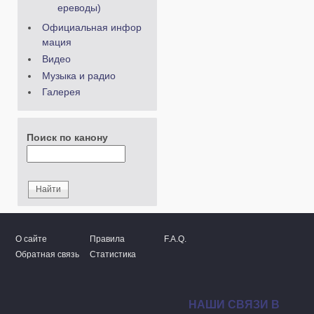
ереводы)
Официальная инфор
мация
Видео
Музыка и радио
Галерея
Поиск по канону
О сайте
Правила
F.A.Q.
Обратная связь
Статистика
НАШИ СВЯЗИ В