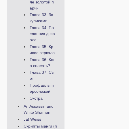
ле золотой п
арчи
Глава 33. За
кулисами
Глава 34. По
сланник дьяв
ола
Глава 35. Кр
ивое зеркало
Глава 36. Ког
о спасать?
Глава 37. Св
ет
Профайлы п
ерсонажей
Экстра
An Assassin and
White Shaman
Ja! Weiss
Скрипты манги (п