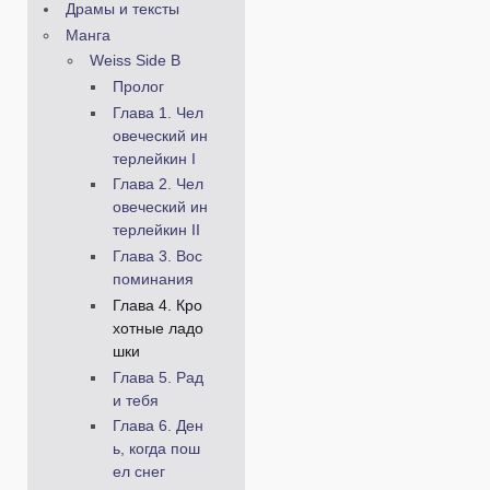
Драмы и тексты
Манга
Weiss Side B
Пролог
Глава 1. Чел
овеческий ин
терлейкин I
Глава 2. Чел
овеческий ин
терлейкин II
Глава 3. Вос
поминания
Глава 4. Кро
хотные ладо
шки
Глава 5. Рад
и тебя
Глава 6. Ден
ь, когда пош
ел снег