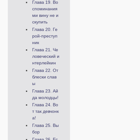
Глава 19. Во
споминания
ми вину не и
скупить
Глава 20. Ге
рой-преступ
ник
Глава 21. Че
ловеческий и
нтерлейкин
Глава 22. От
блески слав
ы
Глава 23. Ай
да молодцы!
Глава 24. Во
т так девчонк
а!
Глава 25. Вы
бор
Глава 26. Ес