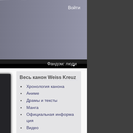
Войти
Фандом: люди
Весь канон Weiss Kreuz
Хронология канона
Аниме
Драмы и тексты
Манга
Официальная информа
ция
Видео