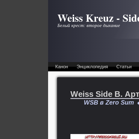
Перейти к основному содержанию
Weiss Kreuz - Sid
Белый крест: второе дыхание
Канон
Энциклопедия
Статьи
Weiss Side B. Ар
WSB в Zero Sum