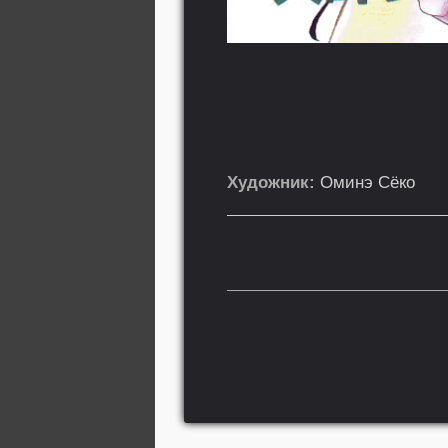
Художник:
Оминэ Сёко