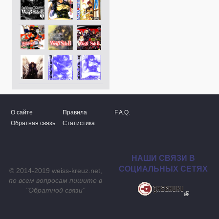
О сайте
Правила
F.A.Q.
Обратная связь
Статистика
НАШИ СВЯЗИ В
СОЦИАЛЬНЫХ СЕТЯХ
© 2014-2019 weiss-kreuz.net,
по всем вопросам пишите в
"
Обратной связи
"