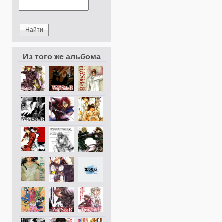
Из того же альбома