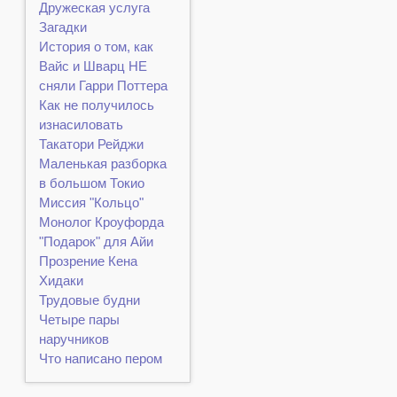
Дружеская услуга
Загадки
История о том, как
Вайс и Шварц НЕ
сняли Гарри Поттера
Как не получилось
изнасиловать
Такатори Рейджи
Маленькая разборка
в большом Токио
Миссия "Кольцо"
Монолог Кроуфорда
"Подарок" для Айи
Прозрение Кена
Хидаки
Трудовые будни
Четыре пары
наручников
Что написано пером