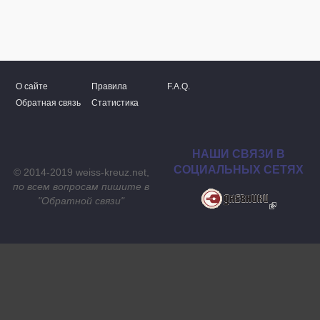
О сайте
Правила
F.A.Q.
Обратная связь
Статистика
НАШИ СВЯЗИ В
СОЦИАЛЬНЫХ СЕТЯХ
© 2014-2019 weiss-kreuz.net,
по всем вопросам пишите в
"
Обратной связи
"