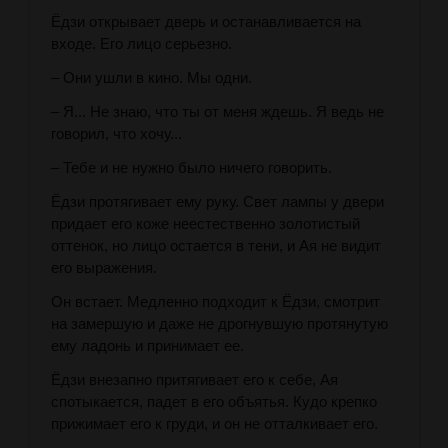
Ёдзи открывает дверь и останавливается на
входе. Его лицо серьезно.
– Они ушли в кино. Мы одни.
– Я... Не знаю, что ты от меня ждешь. Я ведь не
говорил, что хочу...
– Тебе и не нужно было ничего говорить.
Ёдзи протягивает ему руку. Свет лампы у двери
придает его коже неестественно золотистый
оттенок, но лицо остается в тени, и Ая не видит
его выражения.
Он встает. Медленно подходит к Ёдзи, смотрит
на замершую и даже не дрогнувшую протянутую
ему ладонь и принимает ее.
Ёдзи внезапно притягивает его к себе, Ая
спотыкается, падет в его объятья. Кудо крепко
прижимает его к груди, и он не отталкивает его.