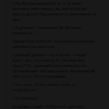
Губы Аи приоткрываются, но он не может
заставить себя сомкнуть их, просто быстро,
коротко дышит. Жар разливается ниже живота, по
паху.
– А дальше? – спрашивает Ая. Не может
удержаться.
Ладони Ёдзи пробегают по его рукам и несильно
смыкаются на запястьях.
– Дальше? Дальше – что я захочу, – говорит
Ёдзи. – Все, что я захочу. В этом ведь весь
смысл? Ты, связанный и беспомощный, и я,
заставляющий тебя чувствовать, заставляющий
тебя хотеть. Это я и предлагаю.
– Что, если... Если я захочу, чтобы ты
остановился?
– Не захочешь.
Ая дрожит и знает, что Ёдзи это чувствует.