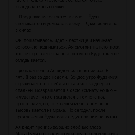
холодная ткань обивки.
– Предложение остается в силе. – Ёдзи
спотыкается и усмехается ему. – Даже если я не
в силах.
Он, пошатываясь, идет к лестнице и начинает
осторожно подниматься. Ая смотрит на него, пока
тот не скрывается за поворотом, но Кудо так и не
оглядывается.
Прошлой ночью Ая видел сон в пятый раз. В
пятый раз за две недели. Каждое утро Фудзимия
стряхивает его с себя и оставляет за дверью
спальни. Возвращается в свою комнату ночью –
и чувствует, что он затаился в темноте под
простынями, но, по крайней мере, днем он не
высовывается из мрака. Но сегодня, после
предложения Ёдзи, сон следует за ним по пятам.
Ая видит пронизывающие злобные глаза
Масафуми на стеклянном корпусе холодильника