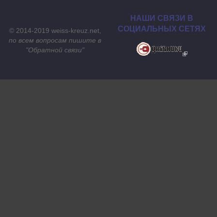
НАШИ СВЯЗИ В
СОЦИАЛЬНЫХ СЕТЯХ
© 2014-2019 weiss-kreuz.net,
по всем вопросам пишите в
"
Обратной связи
"