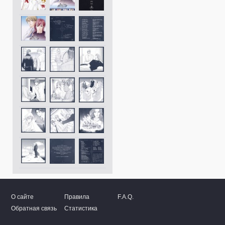
О сайте
Правила
F.A.Q.
Обратная связь
Статистика