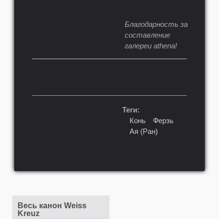
Благодарность за
составление
галереи athena!
Теги:
Конь
Ферзь
Ая (Ран)
Весь канон Weiss
Kreuz