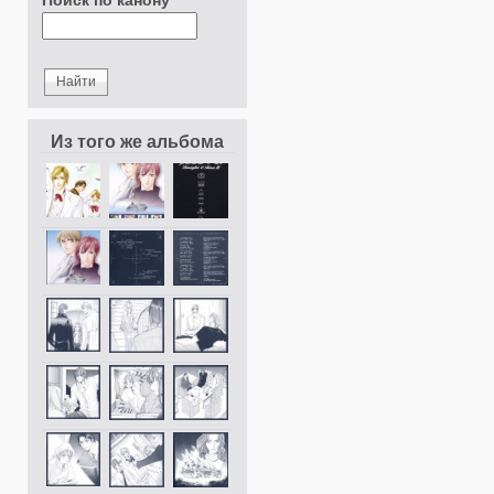
Поиск по канону
Из того же альбома