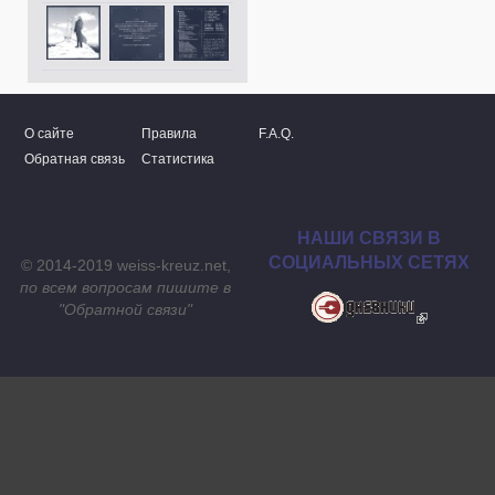
О сайте
Правила
F.A.Q.
Обратная связь
Статистика
НАШИ СВЯЗИ В
СОЦИАЛЬНЫХ СЕТЯХ
© 2014-2019 weiss-kreuz.net,
по всем вопросам пишите в
"
Обратной связи
"