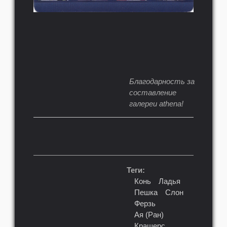
Благодарность за
составление
галереи athena!
Теги:
Конь
Ладья
Пешка
Слон
Ферзь
Ая (Ран)
Крашерс