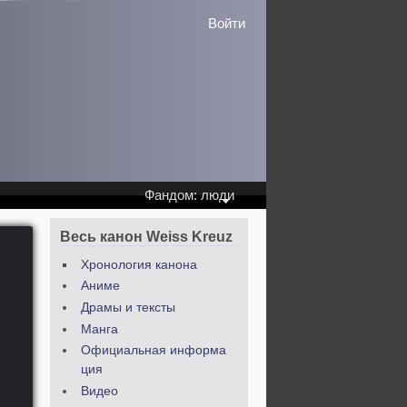
Войти
Фандом: люди
Весь канон Weiss Kreuz
Хронология канона
Аниме
Драмы и тексты
Манга
Официальная информа
ция
Видео