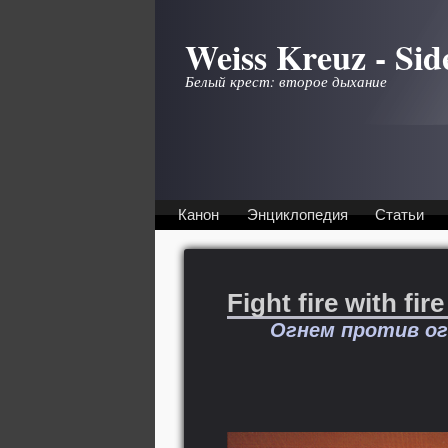
Перейти к основному содержанию
Weiss Kreuz - Sid
Белый крест: второе дыхание
Канон
Энциклопедия
Статьи
Fight fire with fir
Огнем против о