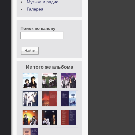
Музыка и радио
Галерея
Поиск по канону
Из того же альбома