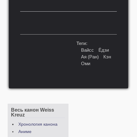
Теги:
Вайсс
Ёдзи
Ая (Ран)
Кэн
Оми
Весь канон Weiss
Kreuz
Хронология канона
Аниме