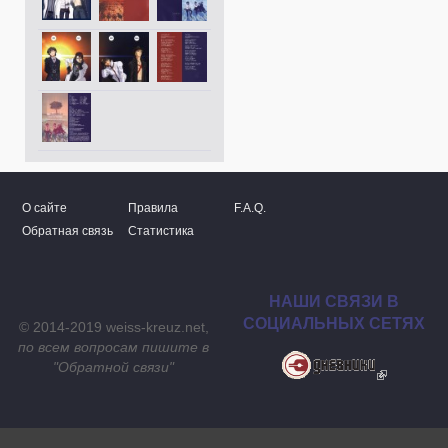
О сайте
Правила
F.A.Q.
Обратная связь
Статистика
НАШИ СВЯЗИ В
СОЦИАЛЬНЫХ СЕТЯХ
© 2014-2019 weiss-kreuz.net,
по всем вопросам пишите в
"
Обратной связи
"