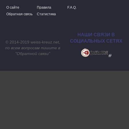
О сайте
Правила
F.A.Q.
Обратная связь
Статистика
НАШИ СВЯЗИ В
СОЦИАЛЬНЫХ СЕТЯХ
© 2014-2019 weiss-kreuz.net,
по всем вопросам пишите в
"
Обратной связи
"