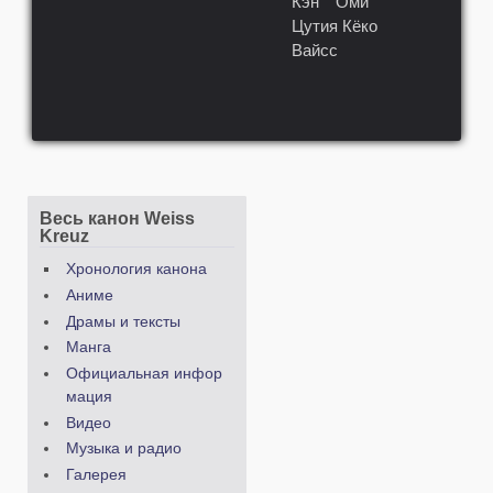
Кэн
Оми
Цутия Кёко
Вайсс
Весь канон Weiss
Kreuz
Хронология канона
Аниме
Драмы и тексты
Манга
Официальная инфор
мация
Видео
Музыка и радио
Галерея