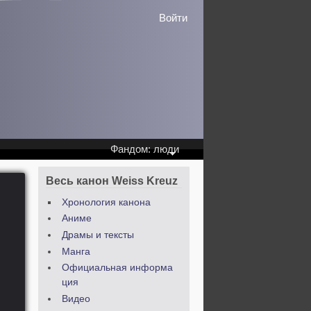
Войти
Фандом: люди
Весь канон Weiss Kreuz
Хронология канона
Аниме
Драмы и тексты
Манга
Официальная информа
ция
Видео