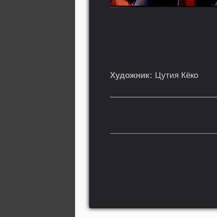
Художник:
Цутия Кёко