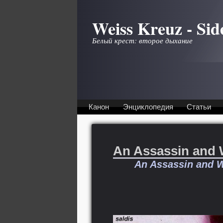
Перейти к основному содержанию
Weiss Kreuz - Sid
Белый крест: второе дыхание
Канон
Энциклопедия
Статьи
An Assassin and 
An Assassin and W