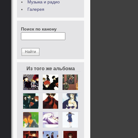
Музыка и радио
Галерея
Поиск по канону
Из того же альбома