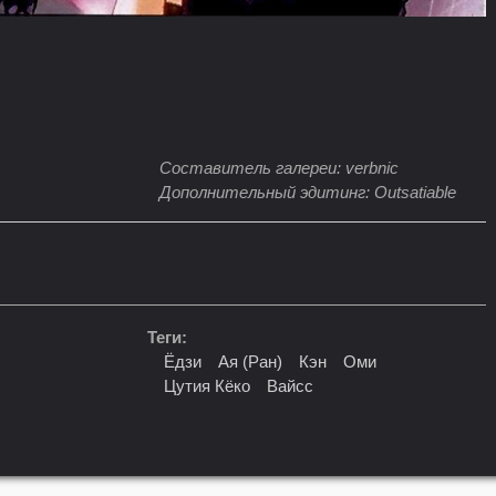
Составитель галереи: verbnic
Дополнительный эдитинг: Outsatiable
Теги:
Ёдзи
Ая (Ран)
Кэн
Оми
Цутия Кёко
Вайсс