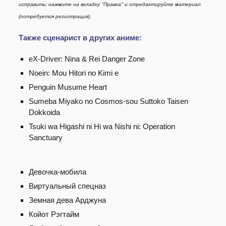
исправить: нажмите на вкладку "Правка" и отредактируйте материал
(потребуется регистрация).
Также сценарист в других аниме:
eX-Driver: Nina & Rei Danger Zone
Noein: Mou Hitori no Kimi e
Penguin Musume Heart
Sumeba Miyako no Cosmos-sou Suttoko Taisen
Dokkoida
Tsuki wa Higashi ni Hi wa Nishi ni: Operation
Sanctuary
Девочка-мобила
Виртуальный спецназ
Земная дева Арджуна
Койот Рэгтайм