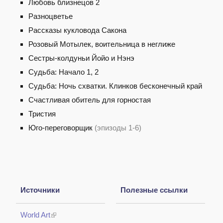
Любовь близнецов 2
Разноцветье
Рассказы кукловода Сакона
Розовый Мотылек, воительница в неглиже
Сестры-колдуньи Йойо и Нэнэ
Судьба: Начало 1, 2
Судьба: Ночь схватки. Клинков бесконечный край
Счастливая обитель для горностая
Тристия
Юго-переговорщик
(эпизоды 1-6)
Источники
Полезные ссылки
World Art