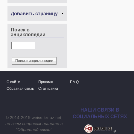
Добавить страницу
Поиск в
энциклопедии
О сайте
Правила
F.A.Q.
Обратная связь
Статистика
НАШИ СВЯЗИ В
СОЦИАЛЬНЫХ СЕТЯХ
© 2014-2019 weiss-kreuz.net,
по всем вопросам пишите в
"
Обратной связи
"