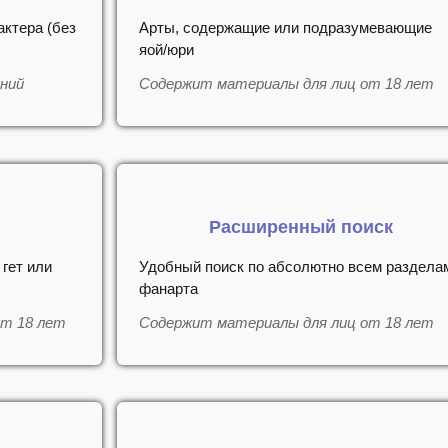
актера (без
Арты, содержащие или подразумевающие
яой/юри
ений
Содержит материалы для лиц от 18 лет
Расширенный поиск
гет или
Удобный поиск по абсолютно всем раздела
фанарта
от 18 лет
Содержит материалы для лиц от 18 лет