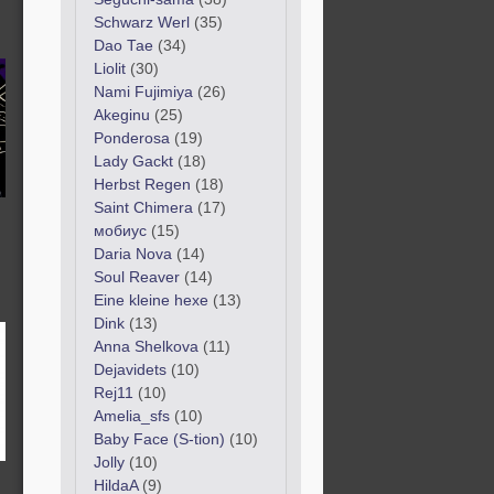
Schwarz Werl
(35)
Dao Tae
(34)
Liolit
(30)
Nami Fujimiya
(26)
Akeginu
(25)
Ponderosa
(19)
Lady Gackt
(18)
Herbst Regen
(18)
Saint Chimera
(17)
мобиус
(15)
Daria Nova
(14)
Soul Reaver
(14)
Eine kleine hexe
(13)
Dink
(13)
Anna Shelkova
(11)
Dejavidets
(10)
Rej11
(10)
Amelia_sfs
(10)
Baby Face (S-tion)
(10)
Jolly
(10)
HildaA
(9)