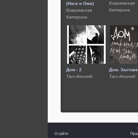
Ковалевская
(Наги и Оми)
Катерина
Ковалевская
Катерина
Дом - 2
Дом. Заставк
Taro Amoretti
Taro Amoretti
О сайте
Пра