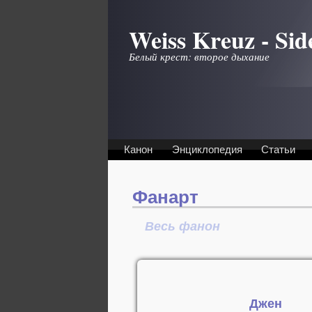
Перейти к основному содержанию
Weiss Kreuz - Sid
Белый крест: второе дыхание
Канон
Энциклопедия
Статьи
Фанарт
Весь фанон
Джен