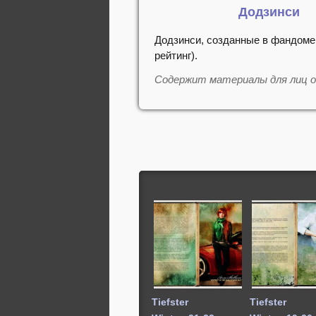
Додзинси
Додзинси, созданные в фандоме
рейтинг).
Содержит материалы для лиц 
Tiefster
Tiefster