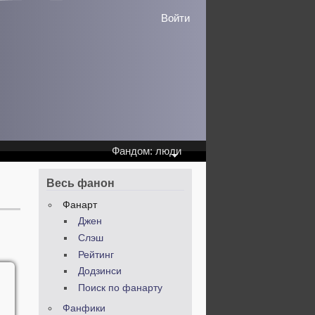
Войти
Фандом: люди
Весь фанон
Фанарт
Джен
Слэш
Рейтинг
Додзинси
Поиск по фанарту
Фанфики