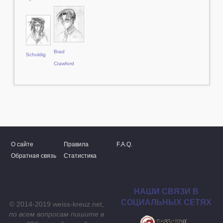
Brad
Schuldig
Crawford
О сайте
Правила
F.A.Q.
Обратная связь
Статистика
НАШИ СВЯЗИ В
СОЦИАЛЬНЫХ СЕТЯХ
© 2014-2019 weiss-kreuz.net,
по всем вопросам пишите в