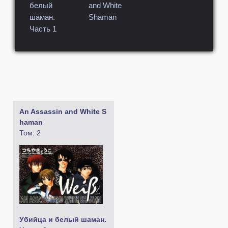
белый
and White
шаман.
Shaman
Часть 1
An Assassin and White S
haman
Том: 2
Убийца и белый шаман.