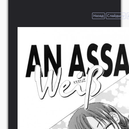
Назад
Слайдшоу