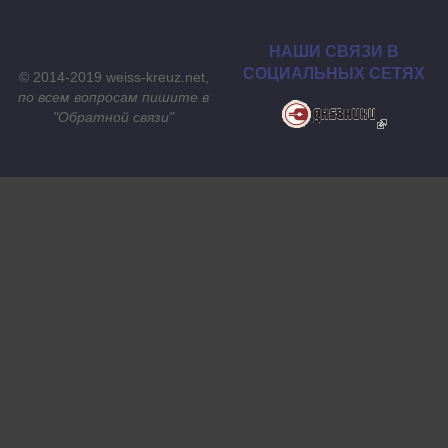
НАШИ СВЯЗИ В
СОЦИАЛЬНЫХ СЕТЯХ
© 2014-2019 weiss-kreuz.net,
по всем вопросам пишите в
"
Обратной связи
"