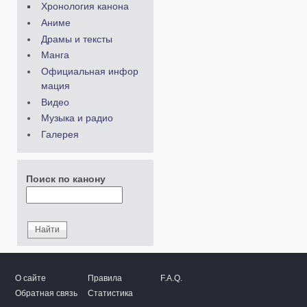
Хронология канона
Аниме
Драмы и тексты
Манга
Официальная инфор
мация
Видео
Музыка и радио
Галерея
Поиск по канону
О сайте
Правила
F.A.Q.
Обратная связь
Статистика