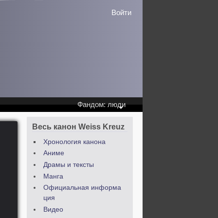
Войти
Фандом: люди
Весь канон Weiss Kreuz
Хронология канона
Аниме
Драмы и тексты
Манга
Официальная информа
ция
Видео