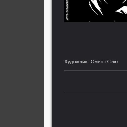
Художник:
Оминэ Сёко