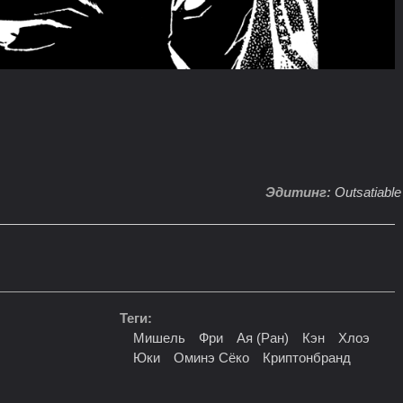
Эдитинг:
Outsatiable
Теги:
Мишель
Фри
Ая (Ран)
Кэн
Хлоэ
Юки
Оминэ Сёко
Криптонбранд