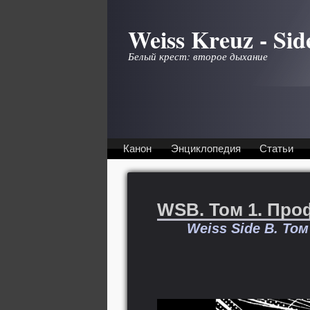
Перейти к основному содержанию
Weiss Kreuz - Sid
Белый крест: второе дыхание
Канон
Энциклопедия
Статьи
WSB. Том 1. Пр
Weiss Side B. Том