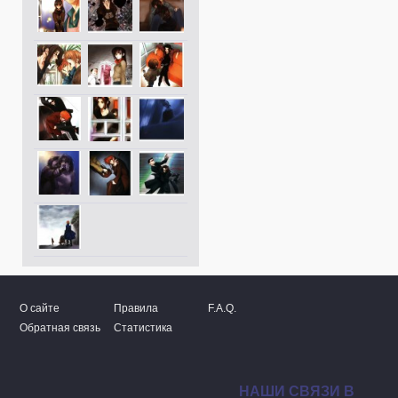
О сайте
Правила
F.A.Q.
Обратная связь
Статистика
НАШИ СВЯЗИ В