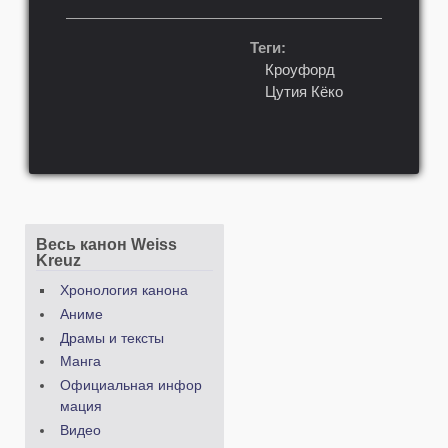
Теги:
Кроуфорд
Цутия Кёко
Весь канон Weiss
Kreuz
Хронология канона
Аниме
Драмы и тексты
Манга
Официальная инфор
мация
Видео