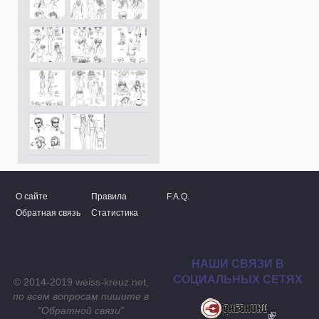
О сайте
Правила
F.A.Q.
Обратная связь
Статистика
НАШИ СВЯЗИ В
СОЦИАЛЬНЫХ СЕТЯХ
© 2014-2019 weiss-kreuz.net,
по всем вопросам пишите в
"
Обратной связи
"